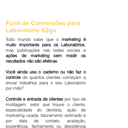
Funil
de
Funil de Conversões para
Conversões
para
Laboratórios
Laboratório K2go
de
Prótese
Todo mundo sabe que o
marketing é
muito importante para os Laboratórios
,
mas publicações nas redes sociais e
ações de marketing sem medir os
resultados não são efetivas
.
Você ainda usa o caderno ou não faz o
controle
de quantos clientes começam a
enviar trabalhos para o seu Laboratório
por mês?
Controle a entrada de clientes
por tipo de
moldagem, setor que trouxe o cliente,
especialidade do dentista, ação de
marketing usada, faturamento estimado e
por data de contato, avaliação,
experiência, fechamento ou desistência