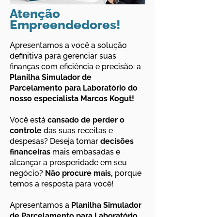
Atenção
Empreendedores!
Apresentamos a você a solução
definitiva para gerenciar suas
finanças com eficiência e precisão: a
Planilha Simulador de
Parcelamento para Laboratório
do
nosso especialista Marcos Kogut!
Você está
cansado de perder o
controle
das suas receitas e
despesas? Deseja tomar
decisões
financeiras
mais embasadas e
alcançar a prosperidade em seu
negócio?
Não procure mais,
porque
temos a resposta para você!
Apresentamos a
Planilha Simulador
de Parcelamento para Laboratório
,