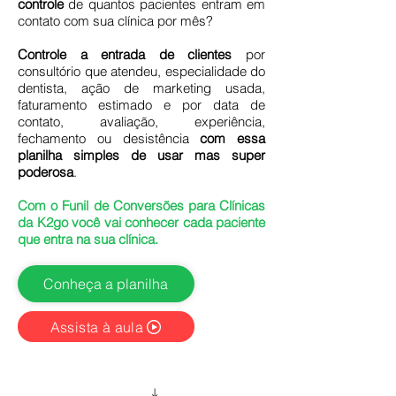
controle
de quantos pacientes entram em
contato com sua clínica por mês?
Controle a entrada de clientes
por
consultório que atendeu, especialidade do
dentista, ação de marketing usada,
faturamento estimado e por data de
contato, avaliação, experiência,
fechamento ou desistência
com essa
planilha simples de usar mas super
poderosa
.
Com o Funil de Conversões para Clínicas
da K2go você vai conhecer cada paciente
que entra na sua clínica.
Conheça a planilha
Assista à aula