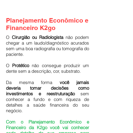
Planejamento
Econômico
Planejamento Econômico e
Financeiro
Financeiro K2go
O
Cirurgião ou Radiologista
não podem
chegar a um laudo/diagnóstico acurados
sem uma boa radiografia ou tomografia do
paciente.
O
Protético
não consegue produzir um
dente sem a descrição, cor, substrato.
Da mesma forma
você jamais
deveria tomar decisões como
investimentos e reestruturação
sem
conhecer a fundo e com riqueza de
detalhes a saúde financeira do seu
negócio.
Com o Planejamento Econômico e
Financeiro da K2go você vai conhecer