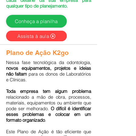
cada detalhe da sua empresa para
qualquer tipo de planejamento.
Conheça a planilha
Assista à aula
Plano de Ação K2go
Nessa fase tecnológica da odontologia,
novos equipamentos, projetos e ideias
não faltam
para os donos de Laboratórios
e Clínicas.
Toda empresa tem algum problema
relacionado a mão de obra, processos,
materiais, equipamentos ou ambiente que
pode ser melhorado.
O difícil é identificar
esses problemas e colocar em um
formato organizado
.
Este Plano de Ação é tão eficiente que