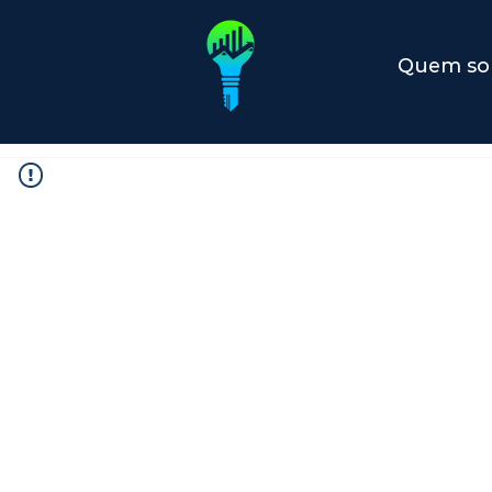
Quem s