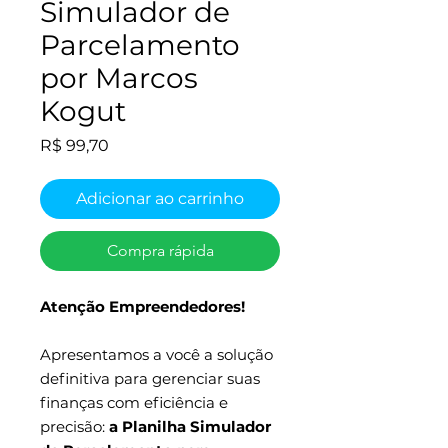
Simulador de
Parcelamento
por Marcos
Kogut
Preço
R$ 99,70
Adicionar ao carrinho
Compra rápida
Atenção Empreendedores!
Apresentamos a você a solução
definitiva para gerenciar suas
finanças com eficiência e
precisão:
a Planilha Simulador