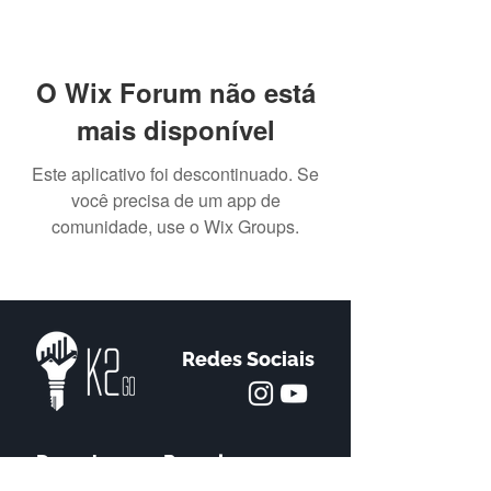
O Wix Forum não está
mais disponível
Este aplicativo foi descontinuado. Se
você precisa de um app de
comunidade, use o Wix Groups.
Redes Sociais
Descubra
Parceiros
Quem somos
Be-in