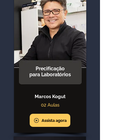
Precificação
para Laboratórios
Marcos Kogut
02 Aulas
Assista agora