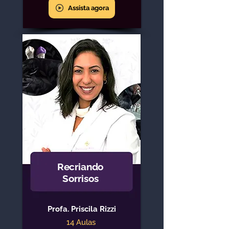
Assista agora
Recriando
Sorrisos
Profa. Priscila Rizzi
14 Aulas