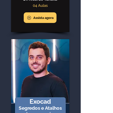
04 Aulas
Assista agora
Exocad
Segredos e Atalhos