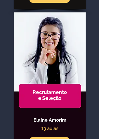
Recrutamento
e Seleção
Elaine Amorim
13 aulas