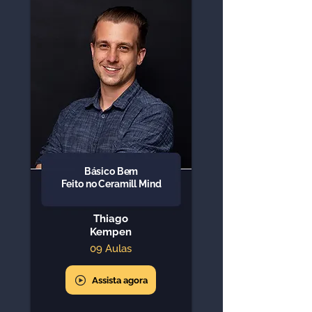
Básico Bem
Feito no Ceramill Mind
Thiago
Kempen
09 Aulas
Assista agora