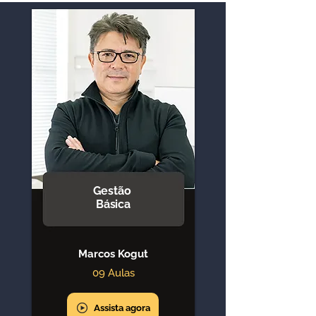
Gestão
Básica
Marcos Kogut
09 Aulas
Assista agora