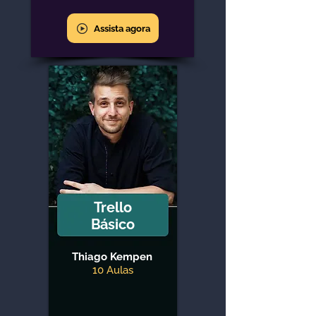
Assista agora
Trello
Básico
Thiago Kempen
10 Aulas
Assista agora