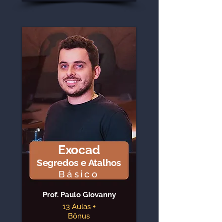
Exocad
Segredos e Atalhos
Básico
Prof. Paulo Giovanny
13 Aulas +
Bônus