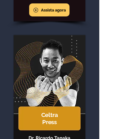
Assista agora
Celtra
Press
Dr. Ricardo Tanaka