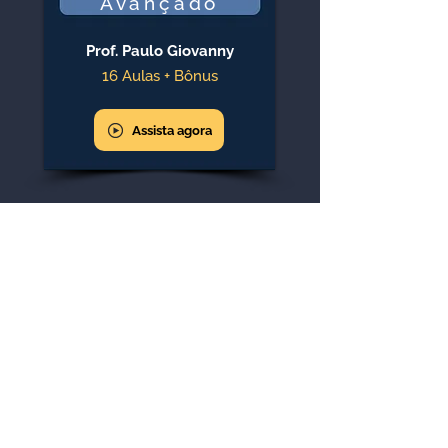
Avançado
Prof. Paulo Giovanny
16 Aulas + Bônus
Assista agora