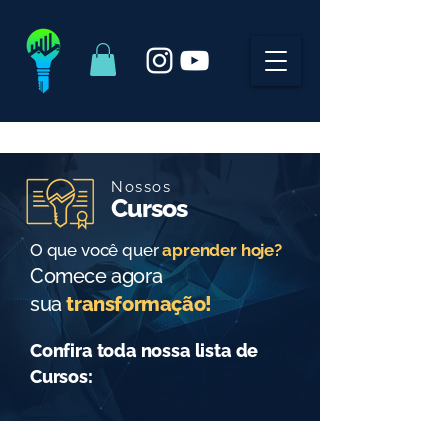
Nossos
Cursos
O que você quer
aprender hoje?
Comece agora
sua
transformação!
Confira toda nossa lista de
Cursos: