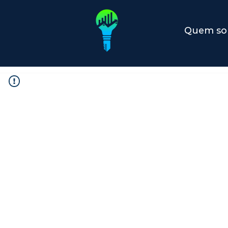
Quem s