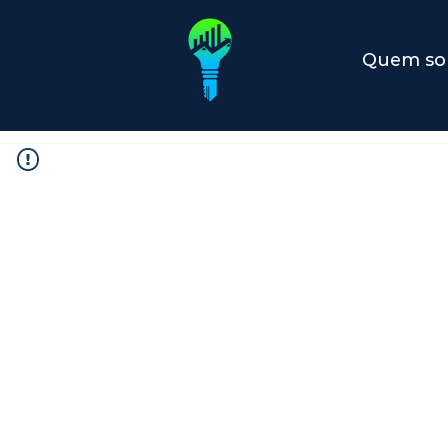
Quem s