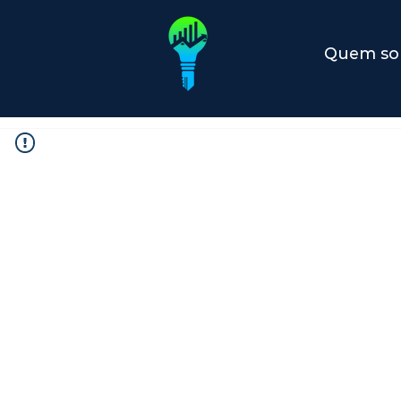
Quem s