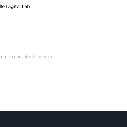
e Digital Lab
m pela consultoria de Alto