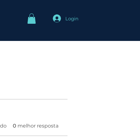
Login
ido
0
melhor resposta