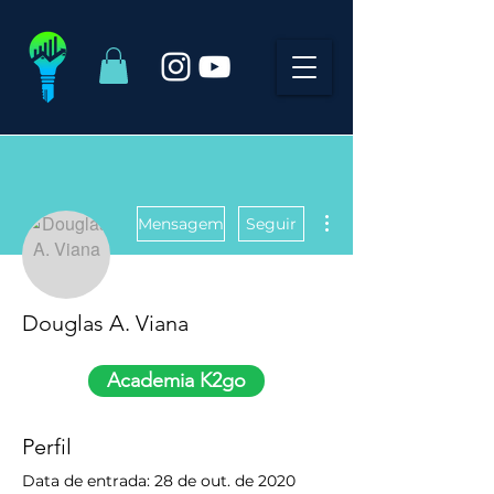
Mais ações
Mensagem
Seguir
Douglas A. Viana
Academia K2go
Perfil
Data de entrada: 28 de out. de 2020