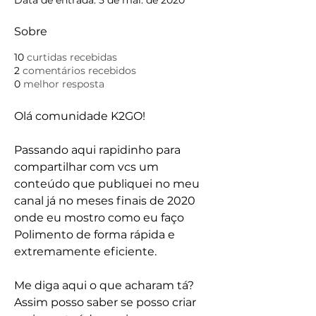
Data de entrada: 5 de mai. de 2020
Sobre
10
curtidas recebidas
2
comentários recebidos
0
melhor resposta
Olá comunidade K2GO! 
Passando aqui rapidinho para 
compartilhar com vcs um 
conteúdo que publiquei no meu 
canal já no meses finais de 2020 
onde eu mostro como eu faço 
Polimento de forma rápida e 
extremamente eficiente.
Me diga aqui o que acharam tá? 
Assim posso saber se posso criar 